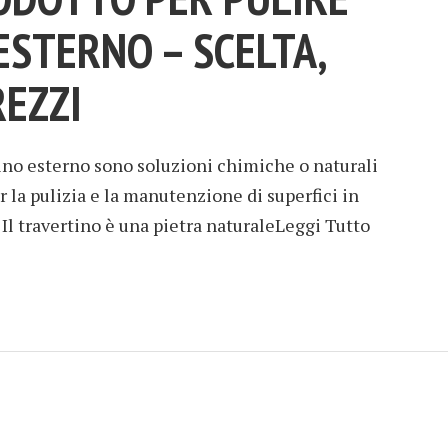
ESTERNO – SCELTA,
REZZI
rtino esterno sono soluzioni chimiche o naturali
 la pulizia e la manutenzione di superfici in
. Il travertino è una pietra naturaleLeggi Tutto