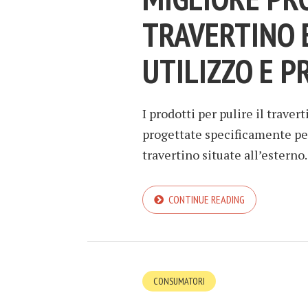
TRAVERTINO 
UTILIZZO E P
I prodotti per pulire il trave
progettate specificamente per
travertino situate all’esterno
CONTINUE READING
CONSUMATORI