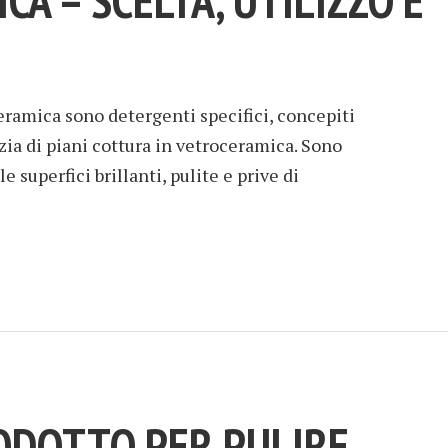
A – SCELTA, UTILIZZO E
ceramica sono detergenti specifici, concepiti
zia di piani cottura in vetroceramica. Sono
superfici brillanti, pulite e prive di
ODOTTO PER PULIRE