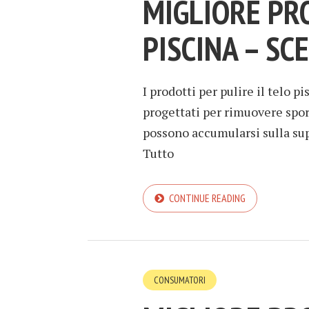
MIGLIORE PR
PISCINA – SCE
I prodotti per pulire il telo 
progettati per rimuovere sporc
possono accumularsi sulla sup
Tutto
CONTINUE READING
CONSUMATORI