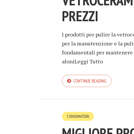
VETROCERAMIC
PREZZI
I prodotti per pulire la vetro
per la manutenzione e la puli
fondamentali per mantenere le 
aloniLeggi Tutto
CONTINUE READING
CONSUMATORI
MIGLIORE PR