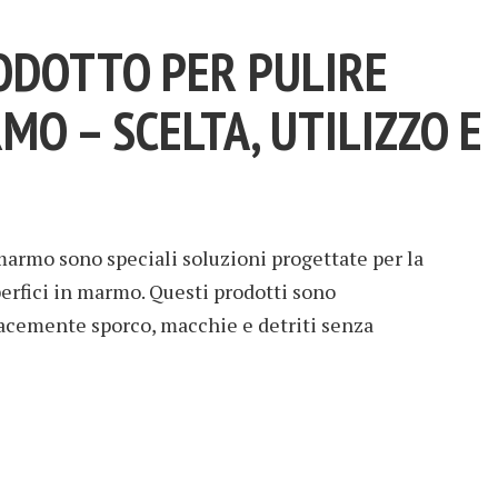
ODOTTO PER PULIRE
MO – SCELTA, UTILIZZO E
 marmo sono speciali soluzioni progettate per la
perfici in marmo. Questi prodotti sono
cacemente sporco, macchie e detriti senza