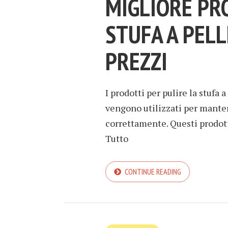
MIGLIORE PR
STUFA A PELL
PREZZI
I prodotti per pulire la stufa 
vengono utilizzati per mantene
correttamente. Questi prodot
Tutto
CONTINUE READING