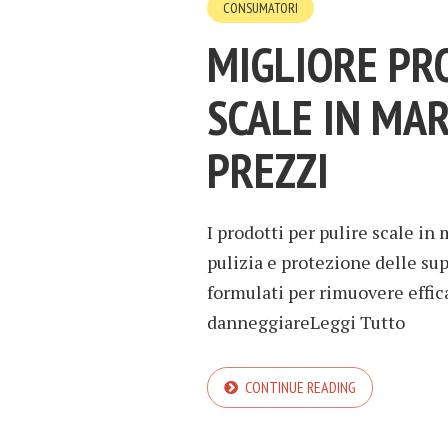
CONSUMATORI
MIGLIORE PR
SCALE IN MAR
PREZZI
I prodotti per pulire scale in
pulizia e protezione delle su
formulati per rimuovere effi
danneggiareLeggi Tutto
CONTINUE READING