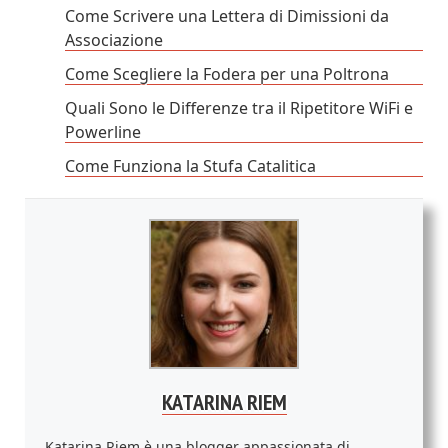
Come Scrivere una Lettera di Dimissioni da
Associazione
Come Scegliere la Fodera per una Poltrona
Quali Sono le Differenze tra il Ripetitore WiFi e
Powerline
Come Funziona la Stufa Catalitica
KATARINA RIEM
Katarina Riem è una blogger appassionata di