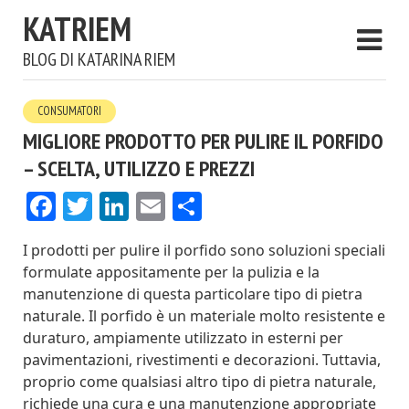
KATRIEM
BLOG DI KATARINA RIEM
CONSUMATORI
MIGLIORE PRODOTTO PER PULIRE IL PORFIDO
– SCELTA, UTILIZZO E PREZZI
Facebook
Twitter
LinkedIn
Email
Condividi
I prodotti per pulire il porfido sono soluzioni speciali
formulate appositamente per la pulizia e la
manutenzione di questa particolare tipo di pietra
naturale. Il porfido è un materiale molto resistente e
duraturo, ampiamente utilizzato in esterni per
pavimentazioni, rivestimenti e decorazioni. Tuttavia,
proprio come qualsiasi altro tipo di pietra naturale,
richiede una cura e una manutenzione appropriate