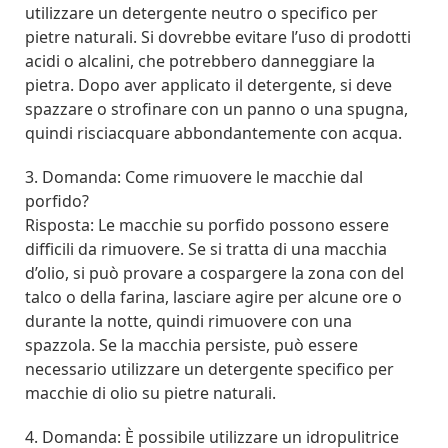
utilizzare un detergente neutro o specifico per
pietre naturali. Si dovrebbe evitare l’uso di prodotti
acidi o alcalini, che potrebbero danneggiare la
pietra. Dopo aver applicato il detergente, si deve
spazzare o strofinare con un panno o una spugna,
quindi risciacquare abbondantemente con acqua.
3. Domanda: Come rimuovere le macchie dal
porfido?
Risposta: Le macchie su porfido possono essere
difficili da rimuovere. Se si tratta di una macchia
d’olio, si può provare a cospargere la zona con del
talco o della farina, lasciare agire per alcune ore o
durante la notte, quindi rimuovere con una
spazzola. Se la macchia persiste, può essere
necessario utilizzare un detergente specifico per
macchie di olio su pietre naturali.
4. Domanda: È possibile utilizzare un idropulitrice