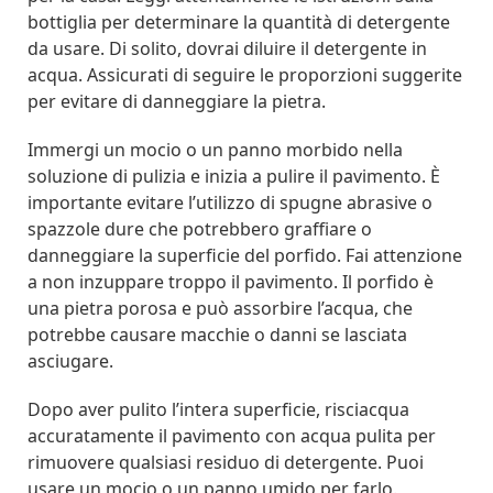
bottiglia per determinare la quantità di detergente
da usare. Di solito, dovrai diluire il detergente in
acqua. Assicurati di seguire le proporzioni suggerite
per evitare di danneggiare la pietra.
Immergi un mocio o un panno morbido nella
soluzione di pulizia e inizia a pulire il pavimento. È
importante evitare l’utilizzo di spugne abrasive o
spazzole dure che potrebbero graffiare o
danneggiare la superficie del porfido. Fai attenzione
a non inzuppare troppo il pavimento. Il porfido è
una pietra porosa e può assorbire l’acqua, che
potrebbe causare macchie o danni se lasciata
asciugare.
Dopo aver pulito l’intera superficie, risciacqua
accuratamente il pavimento con acqua pulita per
rimuovere qualsiasi residuo di detergente. Puoi
usare un mocio o un panno umido per farlo.