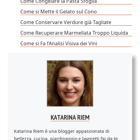
Come Congelare la Pasta Sfoglia
Come si Mette il Gelato sul Cono
Come Conservare Verdure già Tagliate
Come Recuperare Marmellata Troppo Liquida
Come si Fa l’Analisi Visiva dei Vini
KATARINA RIEM
Katarina Riem è una blogger appassionata di
bellezza, cucina, giardinaggio e lavoretti fai da te.