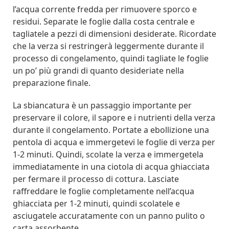
l’acqua corrente fredda per rimuovere sporco e
residui. Separate le foglie dalla costa centrale e
tagliatele a pezzi di dimensioni desiderate. Ricordate
che la verza si restringerà leggermente durante il
processo di congelamento, quindi tagliate le foglie
un po’ più grandi di quanto desideriate nella
preparazione finale.
La sbiancatura è un passaggio importante per
preservare il colore, il sapore e i nutrienti della verza
durante il congelamento. Portate a ebollizione una
pentola di acqua e immergetevi le foglie di verza per
1-2 minuti. Quindi, scolate la verza e immergetela
immediatamente in una ciotola di acqua ghiacciata
per fermare il processo di cottura. Lasciate
raffreddare le foglie completamente nell’acqua
ghiacciata per 1-2 minuti, quindi scolatele e
asciugatele accuratamente con un panno pulito o
carta assorbente.