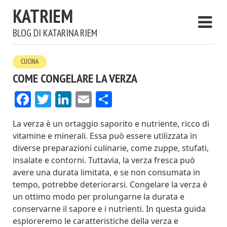
KATRIEM
BLOG DI KATARINA RIEM
CUCINA
COME CONGELARE LA VERZA
Facebook
Twitter
LinkedIn
Email
Condividi
La verza è un ortaggio saporito e nutriente, ricco di
vitamine e minerali. Essa può essere utilizzata in
diverse preparazioni culinarie, come zuppe, stufati,
insalate e contorni. Tuttavia, la verza fresca può
avere una durata limitata, e se non consumata in
tempo, potrebbe deteriorarsi. Congelare la verza è
un ottimo modo per prolungarne la durata e
conservarne il sapore e i nutrienti. In questa guida
esploreremo le caratteristiche della verza e