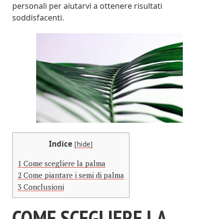
personali per aiutarvi a ottenere risultati
soddisfacenti.
Indice
[
hide
]
1
Come scegliere la palma
2
Come piantare i semi di palma
3
Conclusioni
COME SCEGLIERE LA