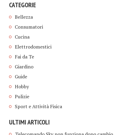
CATEGORIE
Bellezza
Consumatori
Cucina
Elettrodomestici
Fai da Te
Giardino
Guide
Hobby
Pulizie
Sport e Attività Fisica
ULTIMI ARTICOLI
Telecomando Sky non funziona dopo cambio