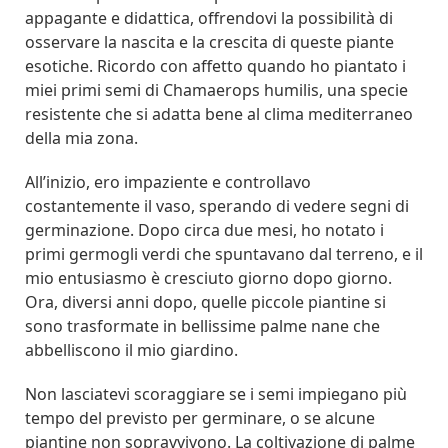
appagante e didattica, offrendovi la possibilità di
osservare la nascita e la crescita di queste piante
esotiche. Ricordo con affetto quando ho piantato i
miei primi semi di Chamaerops humilis, una specie
resistente che si adatta bene al clima mediterraneo
della mia zona.
All’inizio, ero impaziente e controllavo
costantemente il vaso, sperando di vedere segni di
germinazione. Dopo circa due mesi, ho notato i
primi germogli verdi che spuntavano dal terreno, e il
mio entusiasmo è cresciuto giorno dopo giorno.
Ora, diversi anni dopo, quelle piccole piantine si
sono trasformate in bellissime palme nane che
abbelliscono il mio giardino.
Non lasciatevi scoraggiare se i semi impiegano più
tempo del previsto per germinare, o se alcune
piantine non sopravvivono. La coltivazione di palme