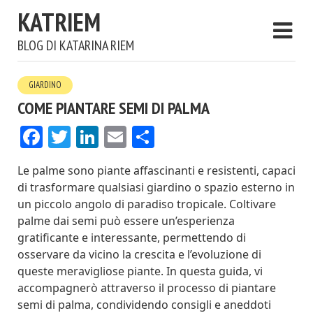
KATRIEM
BLOG DI KATARINA RIEM
GIARDINO
COME PIANTARE SEMI DI PALMA
Facebook
Twitter
LinkedIn
Email
Condividi
Le palme sono piante affascinanti e resistenti, capaci
di trasformare qualsiasi giardino o spazio esterno in
un piccolo angolo di paradiso tropicale. Coltivare
palme dai semi può essere un’esperienza
gratificante e interessante, permettendo di
osservare da vicino la crescita e l’evoluzione di
queste meravigliose piante. In questa guida, vi
accompagnerò attraverso il processo di piantare
semi di palma, condividendo consigli e aneddoti