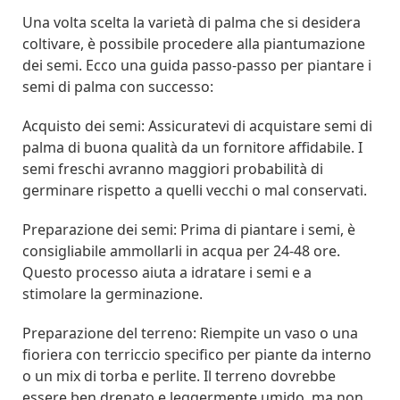
Una volta scelta la varietà di palma che si desidera
coltivare, è possibile procedere alla piantumazione
dei semi. Ecco una guida passo-passo per piantare i
semi di palma con successo:
Acquisto dei semi: Assicuratevi di acquistare semi di
palma di buona qualità da un fornitore affidabile. I
semi freschi avranno maggiori probabilità di
germinare rispetto a quelli vecchi o mal conservati.
Preparazione dei semi: Prima di piantare i semi, è
consigliabile ammollarli in acqua per 24-48 ore.
Questo processo aiuta a idratare i semi e a
stimolare la germinazione.
Preparazione del terreno: Riempite un vaso o una
fioriera con terriccio specifico per piante da interno
o un mix di torba e perlite. Il terreno dovrebbe
essere ben drenato e leggermente umido, ma non