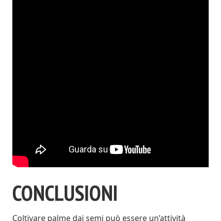
CONCLUSIONI
Coltivare palme dai semi può essere un’attività