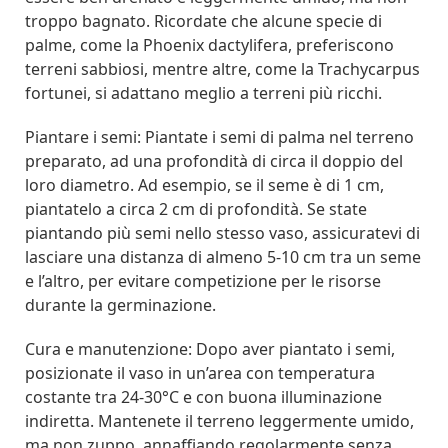
troppo bagnato. Ricordate che alcune specie di
palme, come la Phoenix dactylifera, preferiscono
terreni sabbiosi, mentre altre, come la Trachycarpus
fortunei, si adattano meglio a terreni più ricchi.
Piantare i semi: Piantate i semi di palma nel terreno
preparato, ad una profondità di circa il doppio del
loro diametro. Ad esempio, se il seme è di 1 cm,
piantatelo a circa 2 cm di profondità. Se state
piantando più semi nello stesso vaso, assicuratevi di
lasciare una distanza di almeno 5-10 cm tra un seme
e l’altro, per evitare competizione per le risorse
durante la germinazione.
Cura e manutenzione: Dopo aver piantato i semi,
posizionate il vaso in un’area con temperatura
costante tra 24-30°C e con buona illuminazione
indiretta. Mantenete il terreno leggermente umido,
ma non zuppo, annaffiando regolarmente senza