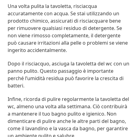
Una volta pulita la tavoletta, risciacqua
accuratamente con acqua. Se stai utilizzando un
prodotto chimico, assicurati di risciacquare bene
per rimuovere qualsiasi residuo di detergente. Se
non viene rimosso completamente, il detergente
può causare irritazioni alla pelle o problemi se viene
ingerito accidentalmente.
Dopo il risciacquo, asciuga la tavoletta del wc con un
panno pulito. Questo passaggio è importante
perché l’umidità residua può favorire la crescita di
batteri.
Infine, ricorda di pulire regolarmente la tavoletta del
wc, almeno una volta alla settimana. Ciò contribuirà
a mantenere il tuo bagno pulito e igienico. Non
dimenticare di pulire anche le altre parti del bagno,
come il lavandino e la vasca da bagno, per garantire
un ambiente pulito e salubre.