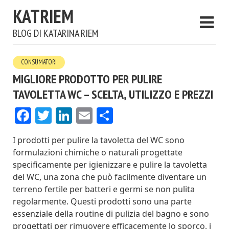
KATRIEM
BLOG DI KATARINA RIEM
CONSUMATORI
MIGLIORE PRODOTTO PER PULIRE
TAVOLETTA WC – SCELTA, UTILIZZO E PREZZI
Facebook
Twitter
LinkedIn
Email
Condividi
I prodotti per pulire la tavoletta del WC sono
formulazioni chimiche o naturali progettate
specificamente per igienizzare e pulire la tavoletta
del WC, una zona che può facilmente diventare un
terreno fertile per batteri e germi se non pulita
regolarmente. Questi prodotti sono una parte
essenziale della routine di pulizia del bagno e sono
progettati per rimuovere efficacemente lo sporco, i