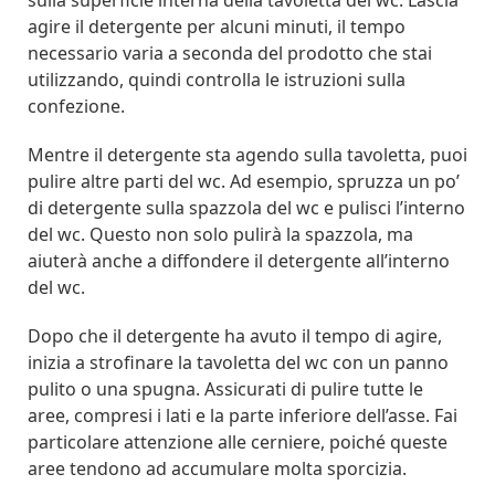
sulla superficie interna della tavoletta del wc. Lascia
agire il detergente per alcuni minuti, il tempo
necessario varia a seconda del prodotto che stai
utilizzando, quindi controlla le istruzioni sulla
confezione.
Mentre il detergente sta agendo sulla tavoletta, puoi
pulire altre parti del wc. Ad esempio, spruzza un po’
di detergente sulla spazzola del wc e pulisci l’interno
del wc. Questo non solo pulirà la spazzola, ma
aiuterà anche a diffondere il detergente all’interno
del wc.
Dopo che il detergente ha avuto il tempo di agire,
inizia a strofinare la tavoletta del wc con un panno
pulito o una spugna. Assicurati di pulire tutte le
aree, compresi i lati e la parte inferiore dell’asse. Fai
particolare attenzione alle cerniere, poiché queste
aree tendono ad accumulare molta sporcizia.