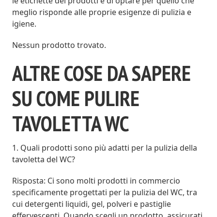
le etichette dei prodotti e di optare per quello che
meglio risponde alle proprie esigenze di pulizia e
igiene.
Nessun prodotto trovato.
ALTRE COSE DA SAPERE
SU COME PULIRE
TAVOLETTA WC
1. Quali prodotti sono più adatti per la pulizia della
tavoletta del WC?
Risposta: Ci sono molti prodotti in commercio
specificamente progettati per la pulizia del WC, tra
cui detergenti liquidi, gel, polveri e pastiglie
effervescenti. Quando scegli un prodotto, assicurati