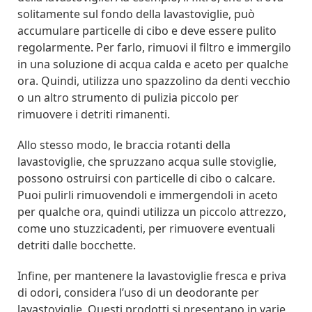
solitamente sul fondo della lavastoviglie, può
accumulare particelle di cibo e deve essere pulito
regolarmente. Per farlo, rimuovi il filtro e immergilo
in una soluzione di acqua calda e aceto per qualche
ora. Quindi, utilizza uno spazzolino da denti vecchio
o un altro strumento di pulizia piccolo per
rimuovere i detriti rimanenti.
Allo stesso modo, le braccia rotanti della
lavastoviglie, che spruzzano acqua sulle stoviglie,
possono ostruirsi con particelle di cibo o calcare.
Puoi pulirli rimuovendoli e immergendoli in aceto
per qualche ora, quindi utilizza un piccolo attrezzo,
come uno stuzzicadenti, per rimuovere eventuali
detriti dalle bocchette.
Infine, per mantenere la lavastoviglie fresca e priva
di odori, considera l’uso di un deodorante per
lavastoviglie. Questi prodotti si presentano in varie