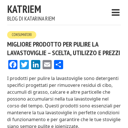
KATRIEM
BLOG DI KATARINA RIEM
CONSUMATORI
MIGLIORE PRODOTTO PER PULIRE LA
LAVASTOVIGLIE – SCELTA, UTILIZZO E PREZZI
Facebook
Twitter
LinkedIn
Email
Condividi
I prodotti per pulire la lavastoviglie sono detergenti
specifici progettati per rimuovere residui di cibo,
accumuli di grasso, calcare e altre particelle che
possono accumularsi nella tua lavastoviglie nel
corso del tempo. Questi prodotti sono essenziali per
mantenere la tua lavastoviglie in perfette condizioni
di funzionamento e per garantire che le tue stoviglie
siano sempre pulite e igienizzate.