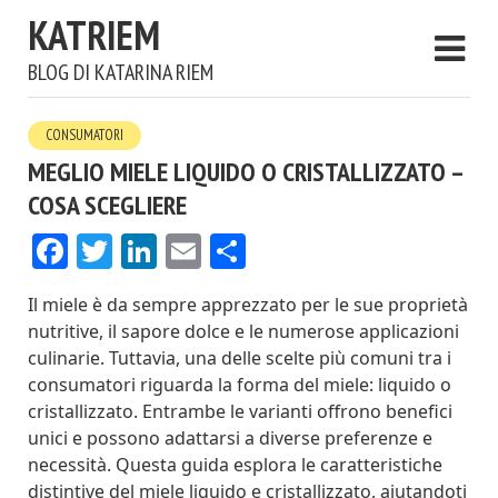
KATRIEM
BLOG DI KATARINA RIEM
CONSUMATORI
MEGLIO MIELE LIQUIDO O CRISTALLIZZATO –
COSA SCEGLIERE
Facebook
Twitter
LinkedIn
Email
Condividi
Il miele è da sempre apprezzato per le sue proprietà
nutritive, il sapore dolce e le numerose applicazioni
culinarie. Tuttavia, una delle scelte più comuni tra i
consumatori riguarda la forma del miele: liquido o
cristallizzato. Entrambe le varianti offrono benefici
unici e possono adattarsi a diverse preferenze e
necessità. Questa guida esplora le caratteristiche
distintive del miele liquido e cristallizzato, aiutandoti