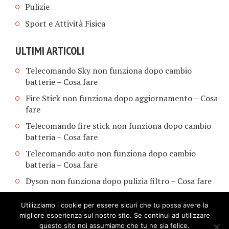
Pulizie
Sport e Attività Fisica
ULTIMI ARTICOLI
Telecomando Sky non funziona dopo cambio
batterie​ – Cosa fare
Fire Stick non funziona dopo aggiornamento​ – Cosa
fare
Telecomando fire stick non funziona dopo cambio
batteria​ – Cosa fare
Telecomando auto non funziona dopo cambio
batteria​ – Cosa fare
Dyson non funziona dopo pulizia filtro​ – Cosa fare
Utilizziamo i cookie per essere sicuri che tu possa avere la
migliore esperienza sul nostro sito. Se continui ad utilizzare
questo sito noi assumiamo che tu ne sia felice.