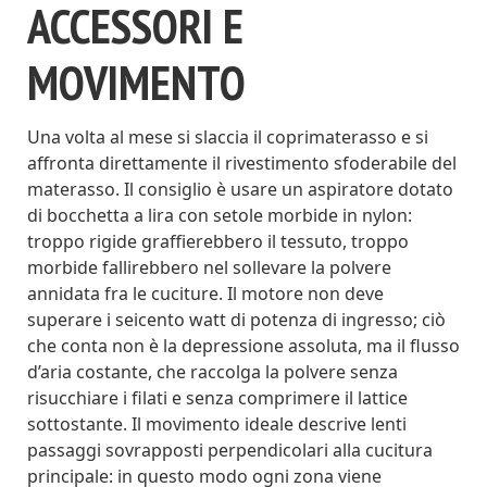
ACCESSORI E
MOVIMENTO
Una volta al mese si slaccia il coprimaterasso e si
affronta direttamente il rivestimento sfoderabile del
materasso. Il consiglio è usare un aspiratore dotato
di bocchetta a lira con setole morbide in nylon:
troppo rigide graffierebbero il tessuto, troppo
morbide fallirebbero nel sollevare la polvere
annidata fra le cuciture. Il motore non deve
superare i seicento watt di potenza di ingresso; ciò
che conta non è la depressione assoluta, ma il flusso
d’aria costante, che raccolga la polvere senza
risucchiare i filati e senza comprimere il lattice
sottostante. Il movimento ideale descrive lenti
passaggi sovrapposti perpendicolari alla cucitura
principale: in questo modo ogni zona viene