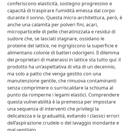
conferiscono elasticità, sostegno progressivo e
capacità di traspirare l’umidità emessa dal corpo
durante il sonno. Questa micro‐architettura, però, è
anche una calamita per polveri fini, acari,
microparticelle di pelle cheratinizzata e residui di
sudore che, se lasciati stagnare, ossidano le
proteine del lattice, ne ingrigiscono la superficie e
alimentano colonie di batteri odorigeni. Il dilemma
dei proprietari di materassi in lattice sta tutto qui: il
prodotto ha un’aspettativa di vita di un decennio,
ma solo a patto che venga gestito con una
manutenzione gentile, che rimuova contaminanti
senza comprimere o surriscaldare la schiuma al
punto da romperne i legami elastici. Comprendere
questa vulnerabilità è la premessa per impostare
una sequenza di interventi che privilegi la
delicatezza e la gradualità, evitando i classici errori
dell’aspirazione crudele o del lavaggio inondante e
mal ventilato.