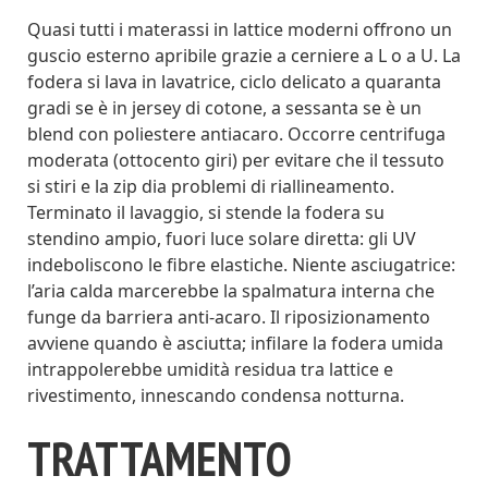
Quasi tutti i materassi in lattice moderni offrono un
guscio esterno apribile grazie a cerniere a L o a U. La
fodera si lava in lavatrice, ciclo delicato a quaranta
gradi se è in jersey di cotone, a sessanta se è un
blend con poliestere antiacaro. Occorre centrifuga
moderata (ottocento giri) per evitare che il tessuto
si stiri e la zip dia problemi di riallineamento.
Terminato il lavaggio, si stende la fodera su
stendino ampio, fuori luce solare diretta: gli UV
indeboliscono le fibre elastiche. Niente asciugatrice:
l’aria calda marcerebbe la spalmatura interna che
funge da barriera anti-acaro. Il riposizionamento
avviene quando è asciutta; infilare la fodera umida
intrappolerebbe umidità residua tra lattice e
rivestimento, innescando condensa notturna.
TRATTAMENTO