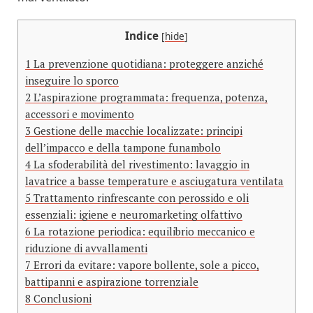
Indice
[
hide
]
1
La prevenzione quotidiana: proteggere anziché
inseguire lo sporco
2
L’aspirazione programmata: frequenza, potenza,
accessori e movimento
3
Gestione delle macchie localizzate: principi
dell’impacco e della tampone funambolo
4
La sfoderabilità del rivestimento: lavaggio in
lavatrice a basse temperature e asciugatura ventilata
5
Trattamento rinfrescante con perossido e oli
essenziali: igiene e neuromarketing olfattivo
6
La rotazione periodica: equilibrio meccanico e
riduzione di avvallamenti
7
Errori da evitare: vapore bollente, sole a picco,
battipanni e aspirazione torrenziale
8
Conclusioni