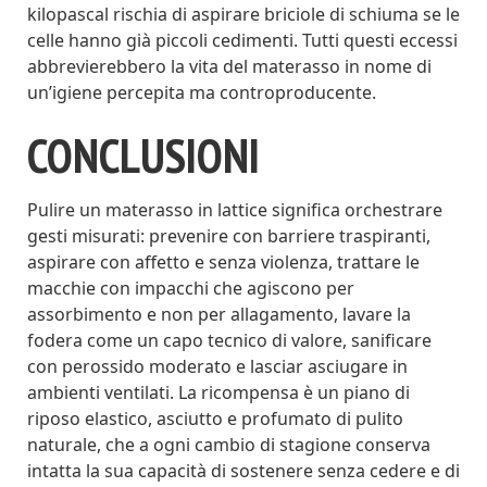
kilopascal rischia di aspirare briciole di schiuma se le
celle hanno già piccoli cedimenti. Tutti questi eccessi
abbrevierebbero la vita del materasso in nome di
un’igiene percepita ma controproducente.
CONCLUSIONI
Pulire un materasso in lattice significa orchestrare
gesti misurati: prevenire con barriere traspiranti,
aspirare con affetto e senza violenza, trattare le
macchie con impacchi che agiscono per
assorbimento e non per allagamento, lavare la
fodera come un capo tecnico di valore, sanificare
con perossido moderato e lasciar asciugare in
ambienti ventilati. La ricompensa è un piano di
riposo elastico, asciutto e profumato di pulito
naturale, che a ogni cambio di stagione conserva
intatta la sua capacità di sostenere senza cedere e di