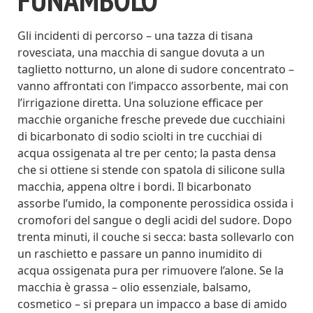
Gli incidenti di percorso – una tazza di tisana
rovesciata, una macchia di sangue dovuta a un
taglietto notturno, un alone di sudore concentrato –
vanno affrontati con l’impacco assorbente, mai con
l’irrigazione diretta. Una soluzione efficace per
macchie organiche fresche prevede due cucchiaini
di bicarbonato di sodio sciolti in tre cucchiai di
acqua ossigenata al tre per cento; la pasta densa
che si ottiene si stende con spatola di silicone sulla
macchia, appena oltre i bordi. Il bicarbonato
assorbe l’umido, la componente perossidica ossida i
cromofori del sangue o degli acidi del sudore. Dopo
trenta minuti, il couche si secca: basta sollevarlo con
un raschietto e passare un panno inumidito di
acqua ossigenata pura per rimuovere l’alone. Se la
macchia è grassa – olio essenziale, balsamo,
cosmetico – si prepara un impacco a base di amido