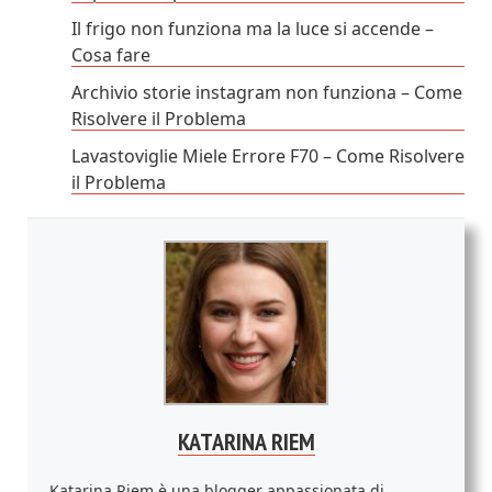
Il frigo non funziona ma la luce si accende –
Cosa fare
Archivio storie instagram non funziona – Come
Risolvere il Problema
Lavastoviglie Miele Errore F70 – Come Risolvere
il Problema
KATARINA RIEM
Katarina Riem è una blogger appassionata di