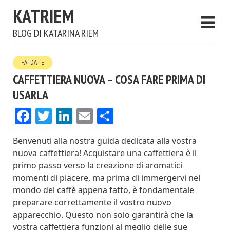
KATRIEM
BLOG DI KATARINA RIEM
FAI DA TE
CAFFETTIERA NUOVA – COSA FARE PRIMA DI
USARLA
Facebook
Twitter
LinkedIn
Email
Condividi
Benvenuti alla nostra guida dedicata alla vostra
nuova caffettiera! Acquistare una caffettiera è il
primo passo verso la creazione di aromatici
momenti di piacere, ma prima di immergervi nel
mondo del caffè appena fatto, è fondamentale
preparare correttamente il vostro nuovo
apparecchio. Questo non solo garantirà che la
vostra caffettiera funzioni al meglio delle sue