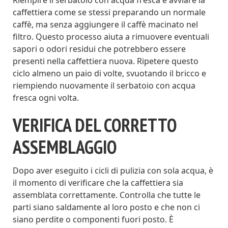
Riempire il serbatoio con acqua fresca e avviare la
caffettiera come se stessi preparando un normale
caffè, ma senza aggiungere il caffè macinato nel
filtro. Questo processo aiuta a rimuovere eventuali
sapori o odori residui che potrebbero essere
presenti nella caffettiera nuova. Ripetere questo
ciclo almeno un paio di volte, svuotando il bricco e
riempiendo nuovamente il serbatoio con acqua
fresca ogni volta.
VERIFICA DEL CORRETTO
ASSEMBLAGGIO
Dopo aver eseguito i cicli di pulizia con sola acqua, è
il momento di verificare che la caffettiera sia
assemblata correttamente. Controlla che tutte le
parti siano saldamente al loro posto e che non ci
siano perdite o componenti fuori posto. È