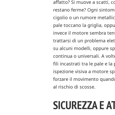
affatto? Si muove a scatti, 
restano ferme? Ogni sintomo
cigolio o un rumore metallic
pale toccano la griglia, opp
invece il motore sembra ten
trattarsi di un problema ele
su alcuni modelli, oppure sp
continua o universali. A volt
fili incastrati tra le pale e 
ispezione visiva a motore sp
forzare il movimento quando 
al rischio di scosse.
SICUREZZA E A