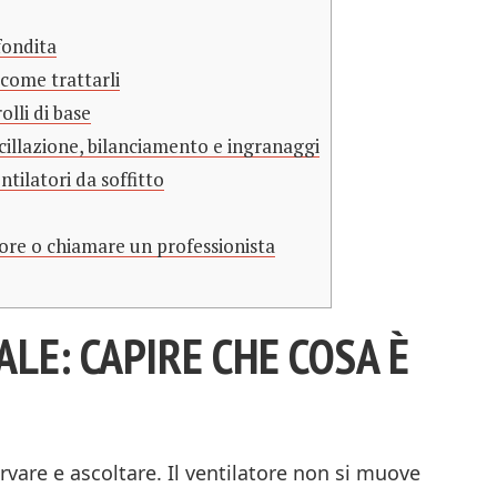
fondita
 come trattarli
lli di base
illazione, bilanciamento e ingranaggi
ntilatori da soffitto
tore o chiamare un professionista
ALE: CAPIRE CHE COSA È
rvare e ascoltare. Il ventilatore non si muove