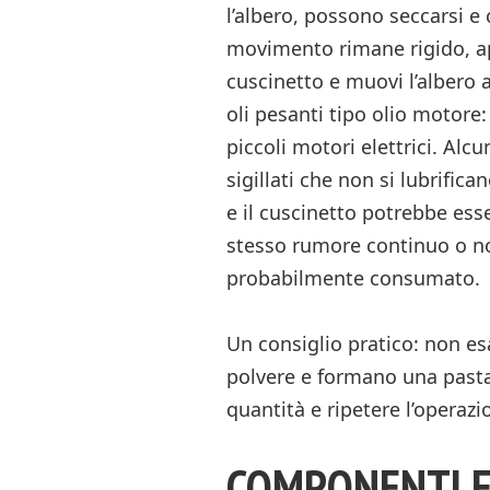
l’albero, possono seccarsi e c
movimento rimane rigido, app
cuscinetto e muovi l’albero a
oli pesanti tipo olio motore: 
piccoli motori elettrici. Alc
sigillati che non si lubrifica
e il cuscinetto potrebbe ess
stesso rumore continuo o not
probabilmente consumato.
Un consiglio pratico: non es
polvere e formano una pasta
quantità e ripetere l’operazi
COMPONENTI E