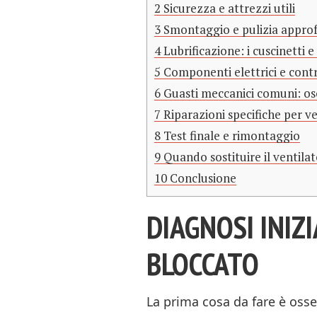
2
Sicurezza e attrezzi utili
3
Smontaggio e pulizia appro
4
Lubrificazione: i cuscinetti e
5
Componenti elettrici e contro
6
Guasti meccanici comuni: osc
7
Riparazioni specifiche per ve
8
Test finale e rimontaggio
9
Quando sostituire il ventila
10
Conclusione
DIAGNOSI INIZI
BLOCCATO
La prima cosa da fare è osse