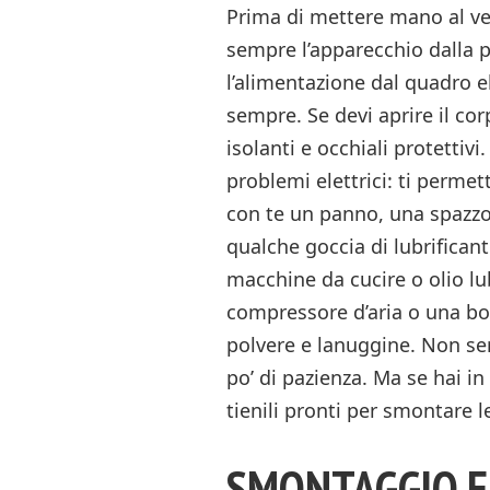
Prima di mettere mano al ven
sempre l’apparecchio dalla pr
l’alimentazione dal quadro e
sempre. Se devi aprire il cor
isolanti e occhiali protettiv
problemi elettrici: ti permet
con te un panno, una spazzol
qualche goccia di lubrificant
macchine da cucire o olio lub
compressore d’aria o una b
polvere e lanuggine. Non se
po’ di pazienza. Ma se hai i
tienili pronti per smontare l
SMONTAGGIO E