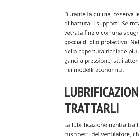
Durante la pulizia, osserva le
di battuta, i supporti. Se tr
vetrata fine o con una spug
goccia di olio protettivo. Ne
della copertura richiede più
ganci a pressione; stai atten
nei modelli economici.
LUBRIFICAZION
TRATTARLI
La lubrificazione rientra tra 
cuscinetti del ventilatore, 