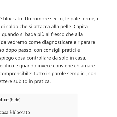
n
ndividi
 è bloccato. Un rumore secco, le pale ferme, e
di caldo che si attacca alla pelle. Capita
, quando si bada più al fresco che alla
ida vedremo come diagnosticare e riparare
so dopo passo, con consigli pratici e
 spiego cosa controllare da solo in casa,
ecifico e quando invece conviene chiamare
omprensibile: tutto in parole semplici, con
tere subito in pratica.
dice
[
hide
]
 cosa è bloccato