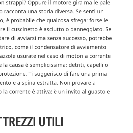
con strappi? Oppure il motore gira ma le pale
 racconta una storia diversa. Se senti un
o, è probabile che qualcosa sfrega: forse le
ure il cuscinetto è asciutto o danneggiato. Se
tare di avviarsi ma senza successo, potrebbe
ttrico, come il condensatore di avviamento
azzole usurate nel caso di motori a corrente
e la causa è semplicissima: detriti, capelli o
la protezione. Ti suggerisco di fare una prima
ento e a spina estratta. Non provare a
la corrente è attiva: è un invito al guasto e
TTREZZI UTILI