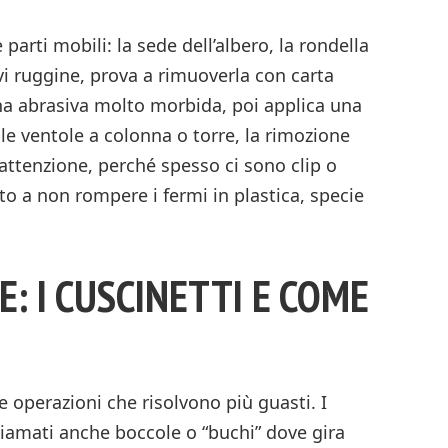
 parti mobili: la sede dell’albero, la rondella
ovi ruggine, prova a rimuoverla con carta
na abrasiva molto morbida, poi applica una
lle ventole a colonna o torre, la rimozione
 attenzione, perché spesso ci sono clip o
to a non rompere i fermi in plastica, specie
E: I CUSCINETTI E COME
le operazioni che risolvono più guasti. I
chiamati anche boccole o “buchi” dove gira