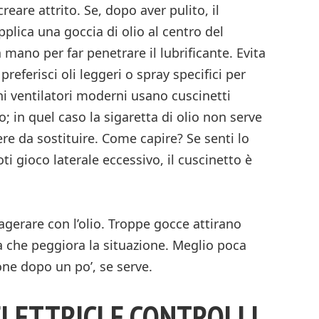
reare attrito. Se, dopo aver pulito, il
lica una goccia di olio al centro del
 mano per far penetrare il lubrificante. Evita
preferisci oli leggeri o spray specifici per
uni ventilatori moderni usano cuscinetti
no; in quel caso la sigaretta di olio non serve
ere da sostituire. Come capire? Se senti lo
i gioco laterale eccessivo, il cuscinetto è
agerare con l’olio. Troppe gocce attirano
 che peggiora la situazione. Meglio poca
one dopo un po’, se serve.
LETTRICI E CONTROLLI