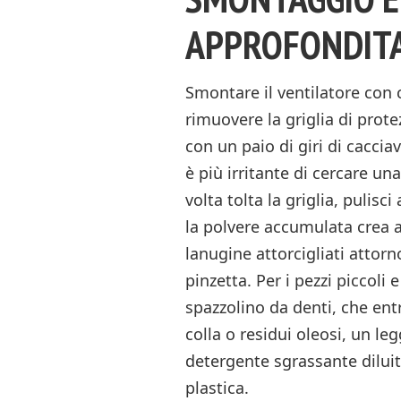
APPROFONDIT
Smontare il ventilatore con
rimuovere la griglia di prote
con un paio di giri di cacciav
è più irritante di cercare un
volta tolta la griglia, puli
la polvere accumulata crea at
lanugine attorcigliati attorn
pinzetta. Per i pezzi piccoli
spazzolino da denti, che entr
colla o residui oleosi, un le
detergente sgrassante diluit
plastica.