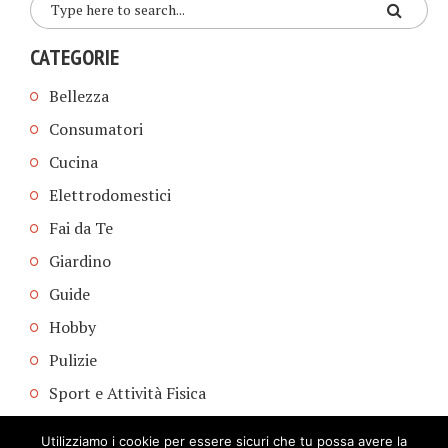
CATEGORIE
Bellezza
Consumatori
Cucina
Elettrodomestici
Fai da Te
Giardino
Guide
Hobby
Pulizie
Sport e Attività Fisica
Utilizziamo i cookie per essere sicuri che tu possa avere la