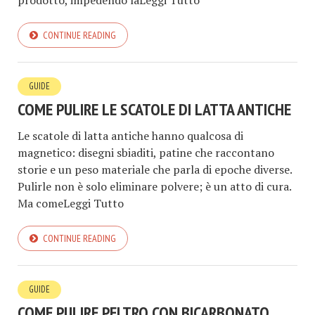
prodotto, impedendo laLeggi Tutto
CONTINUE READING
GUIDE
COME PULIRE LE SCATOLE DI LATTA ANTICHE
Le scatole di latta antiche hanno qualcosa di
magnetico: disegni sbiaditi, patine che raccontano
storie e un peso materiale che parla di epoche diverse.
Pulirle non è solo eliminare polvere; è un atto di cura.
Ma comeLeggi Tutto
CONTINUE READING
GUIDE
COME PULIRE PELTRO CON BICARBONATO