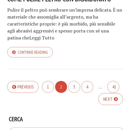
Pulire il peltro può sembrare un’impresa delicata. È un
materiale che assomiglia all’argento, ma ha
caratteristiche proprie: è più morbido, più sensibile
agli abrasivi aggressivi e spesso porta con sé una
patina cheLeggi Tutto
CONTINUE READING
PREVIOUS
1
2
3
4
…
41
NEXT
CERCA