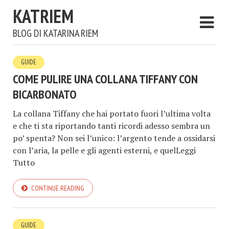
KATRIEM
BLOG DI KATARINA RIEM
GUIDE
COME PULIRE UNA COLLANA TIFFANY CON
BICARBONATO
La collana Tiffany che hai portato fuori l’ultima volta
e che ti sta riportando tanti ricordi adesso sembra un
po’ spenta? Non sei l’unico: l’argento tende a ossidarsi
con l’aria, la pelle e gli agenti esterni, e quelLeggi
Tutto
CONTINUE READING
GUIDE