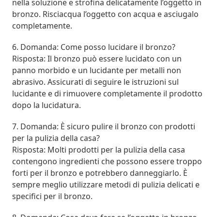
nella soluzione e strofina delicatamente l’oggetto in
bronzo. Risciacqua l’oggetto con acqua e asciugalo
completamente.
6. Domanda: Come posso lucidare il bronzo?
Risposta: Il bronzo può essere lucidato con un
panno morbido e un lucidante per metalli non
abrasivo. Assicurati di seguire le istruzioni sul
lucidante e di rimuovere completamente il prodotto
dopo la lucidatura.
7. Domanda: È sicuro pulire il bronzo con prodotti
per la pulizia della casa?
Risposta: Molti prodotti per la pulizia della casa
contengono ingredienti che possono essere troppo
forti per il bronzo e potrebbero danneggiarlo. È
sempre meglio utilizzare metodi di pulizia delicati e
specifici per il bronzo.