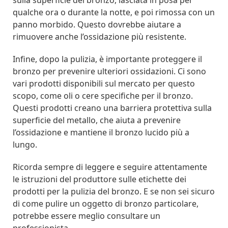
sulla superficie del bronzo, lasciata in posa per
qualche ora o durante la notte, e poi rimossa con un
panno morbido. Questo dovrebbe aiutare a
rimuovere anche l’ossidazione più resistente.
Infine, dopo la pulizia, è importante proteggere il
bronzo per prevenire ulteriori ossidazioni. Ci sono
vari prodotti disponibili sul mercato per questo
scopo, come oli o cere specifiche per il bronzo.
Questi prodotti creano una barriera protettiva sulla
superficie del metallo, che aiuta a prevenire
l’ossidazione e mantiene il bronzo lucido più a
lungo.
Ricorda sempre di leggere e seguire attentamente
le istruzioni del produttore sulle etichette dei
prodotti per la pulizia del bronzo. E se non sei sicuro
di come pulire un oggetto di bronzo particolare,
potrebbe essere meglio consultare un