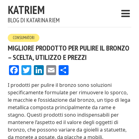
KATRIEM
BLOG DI KATARINA RIEM
CONSUMATORI
MIGLIORE PRODOTTO PER PULIRE IL BRONZO
– SCELTA, UTILIZZO E PREZZI
Facebook
Twitter
LinkedIn
Email
Condividi
I prodotti per pulire il bronzo sono soluzioni
specificamente formulate per rimuovere lo sporco,
le macchie e l’ossidazione dal bronzo, un tipo di lega
metallica composta principalmente da rame e
stagno. Questi prodotti sono indispensabili per
mantenere l’aspetto ed il valore degli oggetti di
bronzo, che possono variare da gioielli a statuette,
da monete a posate, da placche a mobili.