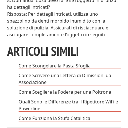
8. Domanda: Cosa devo fare se l’oggetto in bronzo
ha dettagli intricati?
Risposta: Per dettagli intricati, utilizza uno
spazzolino da denti morbido inumidito con la
soluzione di pulizia. Assicurati di risciacquare e
asciugare completamente l’oggetto in seguito.
ARTICOLI SIMILI
Come Scongelare la Pasta Sfoglia
Come Scrivere una Lettera di Dimissioni da
Associazione
Come Scegliere la Fodera per una Poltrona
Quali Sono le Differenze tra il Ripetitore WiFi e
Powerline
Come Funziona la Stufa Catalitica