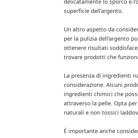
delicatamente lo sporco e l’
superficie dell’argento.
Un altro aspetto da considera
per la pulizia dell’argento 
ottenere risultati soddisfac
trovare prodotti che funzio
La presenza di ingredienti n
considerazione. Alcuni prodo
ingredienti chimici che posso
attraverso la pelle. Opta pe
naturali e non tossici laddov
È importante anche considera