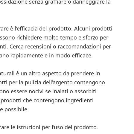
ossidazione senza graffiare o danneggiare la
re è l’efficacia del prodotto. Alcuni prodotti
possono richiedere molto tempo e sforzo per
enti. Cerca recensioni o raccomandazioni per
nano rapidamente e in modo efficace.
aturali è un altro aspetto da prendere in
tti per la pulizia dell’argento contengono
no essere nocivi se inalati o assorbiti
r prodotti che contengono ingredienti
e possibile.
re le istruzioni per l’uso del prodotto.