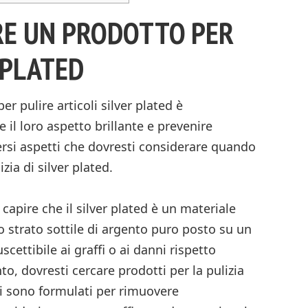
RE UN PRODOTTO PER
 PLATED
er pulire articoli silver plated è
l loro aspetto brillante e prevenire
ersi aspetti che dovresti considerare quando
zia di silver plated.
capire che il silver plated è un materiale
no strato sottile di argento puro posto su un
scettibile ai graffi o ai danni rispetto
to, dovresti cercare prodotti per la pulizia
ti sono formulati per rimuovere