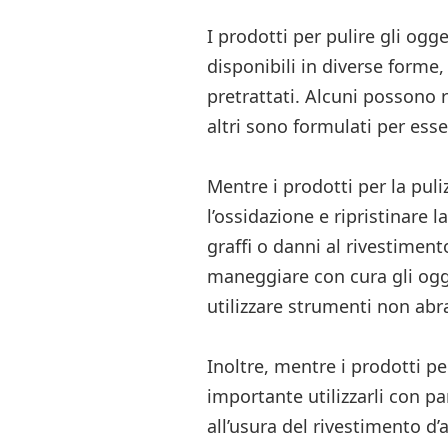
I prodotti per pulire gli ogg
disponibili in diverse forme,
pretrattati. Alcuni possono 
altri sono formulati per ess
Mentre i prodotti per la pul
l’ossidazione e ripristinare 
graffi o danni al rivestimen
maneggiare con cura gli ogge
utilizzare strumenti non abra
Inoltre, mentre i prodotti per
importante utilizzarli con p
all’usura del rivestimento d