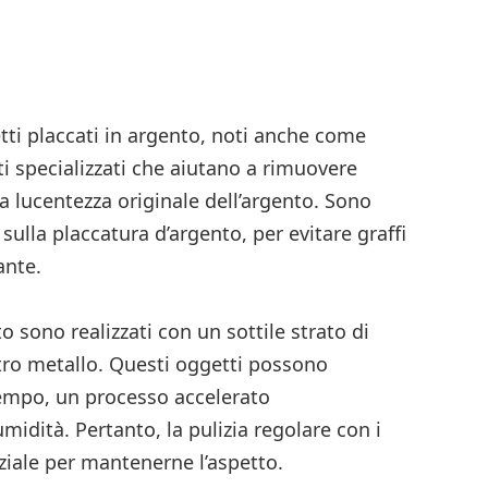
n
ndividi
etti placcati in argento, noti anche come
ti specializzati che aiutano a rimuovere
la lucentezza originale dell’argento. Sono
 sulla placcatura d’argento, per evitare graffi
ante.
to sono realizzati con un sottile strato di
tro metallo. Questi oggetti possono
tempo, un processo accelerato
l’umidità. Pertanto, la pulizia regolare con i
ziale per mantenerne l’aspetto.