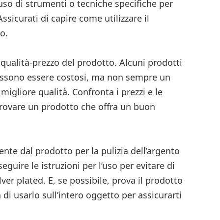
’uso di strumenti o tecniche specifiche per
 Assicurati di capire come utilizzare il
o.
 qualità-prezzo del prodotto. Alcuni prodotti
 possono essere costosi, ma non sempre un
 migliore qualità. Confronta i prezzi e le
trovare un prodotto che offra un buon
te dal prodotto per la pulizia dell’argento
eguire le istruzioni per l’uso per evitare di
lver plated. E, se possibile, prova il prodotto
 di usarlo sull’intero oggetto per assicurarti