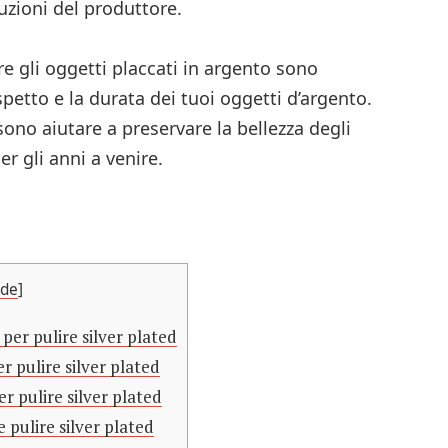
uzioni del produttore.
ire gli oggetti placcati in argento sono
petto e la durata dei tuoi oggetti d’argento.
ono aiutare a preservare la bellezza degli
er gli anni a venire.
ide
]
er pulire silver plated
r pulire silver plated
r pulire silver plated
 pulire silver plated