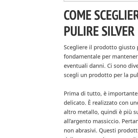
COME SCEGLIE
PULIRE SILVER
Scegliere il prodotto giusto p
fondamentale per mantenere i
eventuali danni. Ci sono div
scegli un prodotto per la puli
Prima di tutto, è importante 
delicato. È realizzato con u
altro metallo, quindi è più su
all’argento massiccio. Pertan
non abrasivi. Questi prodot