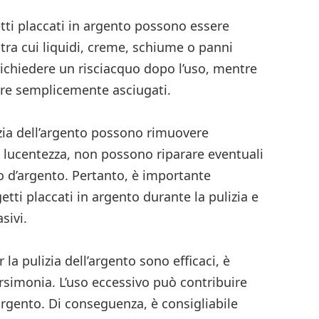
etti placcati in argento possono essere
 tra cui liquidi, creme, schiume o panni
richiedere un risciacquo dopo l’uso, mentre
ere semplicemente asciugati.
izia dell’argento possono rimuovere
la lucentezza, non possono riparare eventuali
to d’argento. Pertanto, è importante
tti placcati in argento durante la pulizia e
sivi.
 la pulizia dell’argento sono efficaci, è
arsimonia. L’uso eccessivo può contribuire
’argento. Di conseguenza, è consigliabile