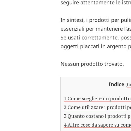
seguire attentamente le istr
In sintesi, i prodotti per pul
essenziali per mantenere l’as
Se usati correttamente, poss
oggetti placcati in argento p
Nessun prodotto trovato.
Indice
[
h
1
Come scegliere un prodotto p
2
Come utilizzare i prodotti pe
3
Quanto costano i prodotti pe
4
Altre cose da sapere su come