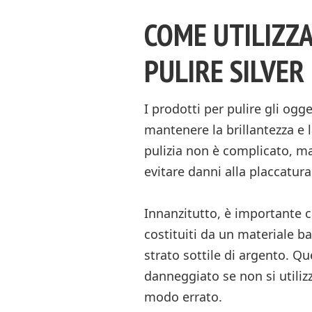
COME UTILIZZA
PULIRE SILVER
I prodotti per pulire gli ogg
mantenere la brillantezza e la
pulizia non è complicato, ma
evitare danni alla placcatura
Innanzitutto, è importante c
costituiti da un materiale b
strato sottile di argento. Q
danneggiato se non si utilizz
modo errato.