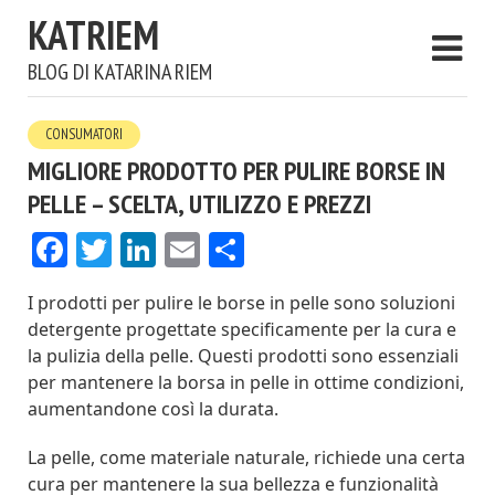
KATRIEM
BLOG DI KATARINA RIEM
CONSUMATORI
MIGLIORE PRODOTTO PER PULIRE BORSE IN
PELLE – SCELTA, UTILIZZO E PREZZI
Facebook
Twitter
LinkedIn
Email
Condividi
I prodotti per pulire le borse in pelle sono soluzioni
detergente progettate specificamente per la cura e
la pulizia della pelle. Questi prodotti sono essenziali
per mantenere la borsa in pelle in ottime condizioni,
aumentandone così la durata.
La pelle, come materiale naturale, richiede una certa
cura per mantenere la sua bellezza e funzionalità