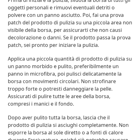
Prima di iniziare la pulizia, svuota la borsa di tutti gli
oggetti personali e rimuovi eventuali detriti o
polvere con un panno asciutto. Poi, fai una prova
patch del prodotto di pulizia su una piccola area non
visibile della borsa, per assicurarti che non causi
decolorazione o danni. Se il prodotto passa la prova
patch, sei pronto per iniziare la pulizia.
Applica una piccola quantità di prodotto di pulizia su
un panno morbido e pulito, preferibilmente un
panno in microfibra, poi pulisci delicatamente la
borsa con movimenti circolari. Non strofinare
troppo forte o potresti danneggiare la pelle.
Assicurati di pulire tutte le aree della borsa,
compresi i manici e il fondo.
Dopo aver pulito tutta la borsa, lascia che il
prodotto di pulizia si asciughi completamente. Non
esporre la borsa al sole diretto o a fonti di calore